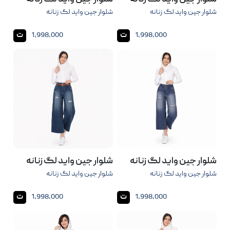
شلوار جین واید لگ زنانه
شلوار جین واید لگ زنانه
ت
ت
1,998,000
1,998,000
شلوار جین واید لگ زنانه
شلوار جین واید لگ زنانه
شلوار جین واید لگ زنانه
شلوار جین واید لگ زنانه
ت
ت
1,998,000
1,998,000