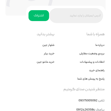
اشتراک
همراه با شما
بیشتر بدانید
درباره ما
شلوار جین
بررسی وضعیت سفارش
خرید بیلر
انتقادات و پیشنهادات
خرید مانتو جین
راهنمای خرید
پاسخ به پرسش های شما
منتظر شنیدن صدای گرمتیم
تلفن:
09375005092
پیامک:
09124263584