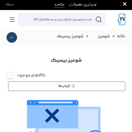
خانه
شومیز
شومیز بیسیک
شومیز بیسیک
کالاهای موجود
فیلتر ها