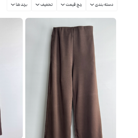
دسته بندی
رنج قیمت
تخفیف
برند ها