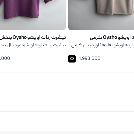
و Oysho کرمی
تیشرت زنانه اویشو Oysho بنفش
 Oysho اورجینال کرمی
تیشرت زنانه پارچه اویشو اورجینال بن
ت
8,000
1,998,000