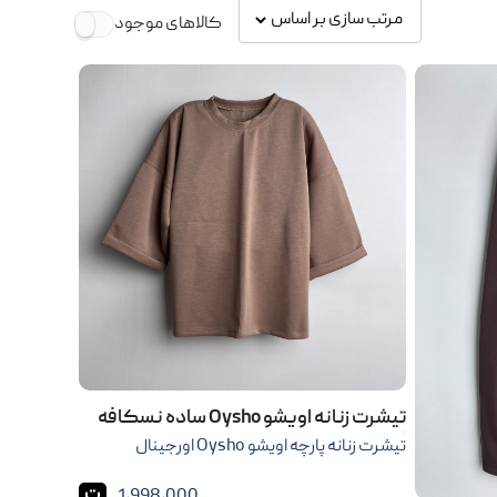
کالاهای موجود
تیشرت زنانه اویشو Oysho ساده نسکافه
ای
تیشرت زنانه پارچه اویشو Oysho اورجینال
ت
1,998,000