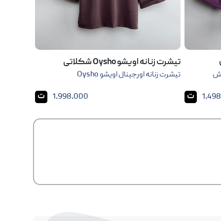
تیشرت زنانه اویشو Oysho شکلاتی
فش
تیشرت زنانه اورجینال اویشو Oysho
ت
ت
1,998,000
1,49