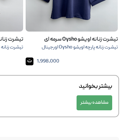
تیشرت زنانه اویشو Oysho سرمه ای
تیشرت زنانه اویش
تیشرت زنانه پارچه اویشو Oysho اورجینال
تیشرت زنانه پارچه اویشو
ت
1,998,000
بیشتر بخوانید
مشاهده بیشتر