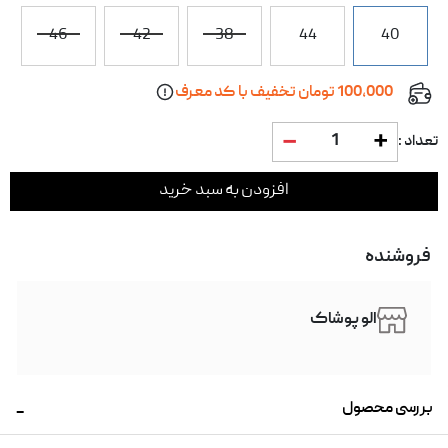
46
42
38
44
40
100,000 تومان تخفیف با کد معرف
1
تعداد :
افزودن به سبد خرید
فروشنده
الو پوشاک
بررسی محصول