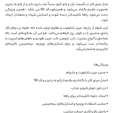
مدل مینی فلر در قسمت ران و زانو فرم نسبتاً جذب‌تری دارد و از زانو به پایین
به‌صورت ملایم گشاد می‌شود و همینطور قد 90 می باشد ؛ همین ویژگی
باعث می‌شود پاها کشیده‌تر دیده شوند و استایلی شیک و متعادل ایجاد
شود.
این شلوار از پارچه جین باکیفیت و مقاوم تولید شده که علاوه بر دوام بالا،
راحتی مناسبی را در طول روز فراهم می‌کند. طراحی آن به‌گونه‌ای است که
به‌راحتی با انواع تیشرت، تاپ، شومیز، کت جین، هودی و کفش‌های اسپرت یا
پاشنه‌دار ست می‌شود و برای استایل‌های روزمره، نیمه‌رسمی گزینه‌ای
کاربردی به شمار می‌آید.
ویژگی‌ها:
• جنس جین باکیفیت و بادوام
• مدل مینی فلر با گشادی ملایم از زانو به پایین و قد 90
• تن‌خور خوش‌فرم و جذاب
• ایجاد جلوه کشیده‌تر برای پاها
• مناسب استفاده روزمره و استایل‌های نیمه‌رسمی
• راحتی بالا و آزادی حرکت مناسب