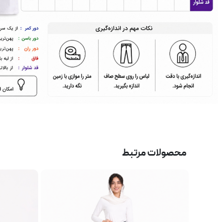
محصولات مرتبط