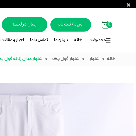
0
ورود / ثبت ‌نام
ارسال در لحظه
محصولات
خانه
درباره ما
تماس با ما
اخبار و مقالات
خانه
شلوار
شلوار فول بگ
شلوار مدال زنانه فول 