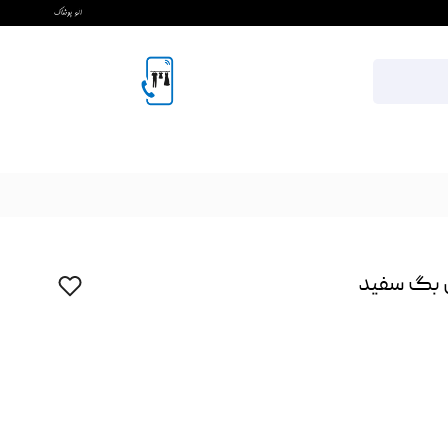
ل بگ سفید