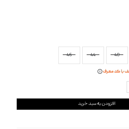
46
44
40
افزودن به سبد خرید