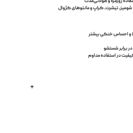
ستفاده روزمره و طولانی
مدت
شومیز، تیشرت، کراپ و مانتوهای کژوال
ا و احساس خنکی بیشتر
ر برابر شستشو
فیت در استفاده مداوم