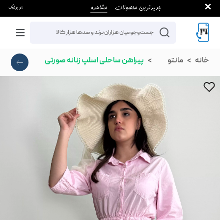
خانه
مانتو
پیراهن ساحلی اسلپ زنانه صورتی