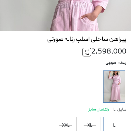
پیراهن ساحلی اسلپ زنانه صورتی
2,598,000
رنگ :
صورتی
سایز :
L
راهنمای سایز
XXL
XL
L