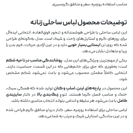
مناسب استفاده روزمره، سفر و مناطق گرمسیری
توضیحات محصول لباس ساحلی زنانه
این لباس ساحلی با طراحی هوشمندانه و تنخور فوق‌العاده، انتخابی ایده‌آل
برای روزهای گرم و استایل‌های راحت و شیک است. مدل به‌گونه‌ای طراحی
شده که روی تن
ایستایی بسیار خوبی
دارد و در عین آزادی حرکت، فرم بدن را
زیبا و متعادل نشان می‌دهد.
یکی از مهم‌ترین ویژگی‌های این مدل،
پوشانندگی مناسب در ناحیه شکم
است؛ به‌طوری که حتی برای خانم‌هایی که در این قسمت حساسیت دارند،
انتخابی کاملاً مطمئن محسوب می‌شود و باعث نمی‌شود شکم مشخص
شود.
این محصول در
پارچه‌های لینن، اسلپ و کتان
تولید شده که همگی سبک،
خنک و مناسب فصل گرما هستند. تنوع
رنگ‌بندی بالا
در کنار
سایزبندی
کامل
باعث می‌شود هر سلیقه و اندامی بتواند انتخاب مناسبی داشته باشد.
لباس ساحلی برای استفاده روزمره، سفر، کنار دریا و مناطق گرم طراحی شده
و در عین سادگی، استایلی شیک و مرتب به شما می‌دهد.