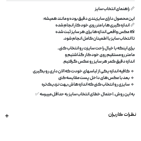
📏
راهنمای انتخاب سایز
این محصول دارای
سایزبندی دقیق
بوده و مانند همیشه
:
📏
اندازه‌گیری‌ها با متر روی خود کار انجام شده
📸
عکس واقعی اندازه‌ها برای هر سایز ثبت شده
تا انتخاب سایز با اطمینان کامل انجام شود
.
برای اینکه با خیال راحت سایزت رو انتخاب کنی،
ما
متر رو مستقیم روی خود کار
گذاشتیم و
اندازه دقیق کمر هر سایز رو عکس گرفتیم
.
🔹
کافیه اندازه یکی از لباسهای خودت که الان داری رو بگیری
🔹
بعد با عکس‌های داخل پست مقایسه کنی
🔹
سایزی رو انتخاب کنی که اندازه‌هاش بهت نزدیک‌تره
به این روش، احتمال خطای انتخاب سایز به حداقل مییرسه
✅
نظرات کاربران