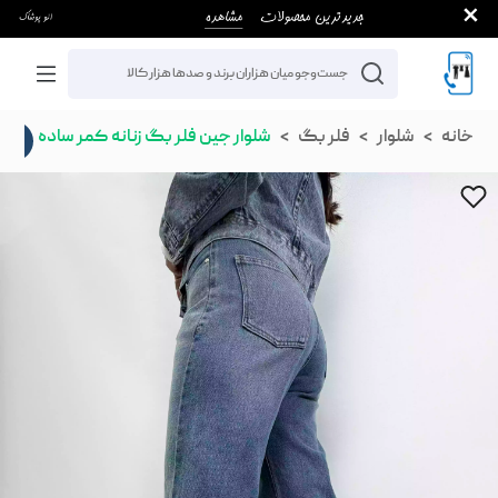
خانه
شلوار
فلر بگ
شلوار جین فلر بگ زنانه کمر ساده