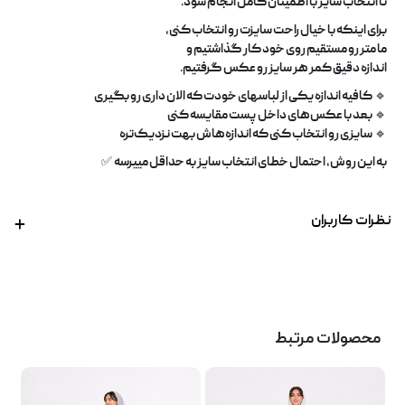
تا انتخاب سایز با اطمینان کامل انجام شود
.
برای اینکه با خیال راحت سایزت رو انتخاب کنی،
ما
متر رو مستقیم روی خود کار
گذاشتیم و
اندازه دقیق کمر هر سایز رو عکس گرفتیم
.
🔹
کافیه اندازه یکی از لباسهای خودت که الان داری رو بگیری
🔹
بعد با عکس‌های داخل پست مقایسه کنی
🔹
سایزی رو انتخاب کنی که اندازه‌هاش بهت نزدیک‌تره
به این روش، احتمال خطای انتخاب سایز به حداقل مییرسه
✅
نظرات کاربران
محصولات مرتبط