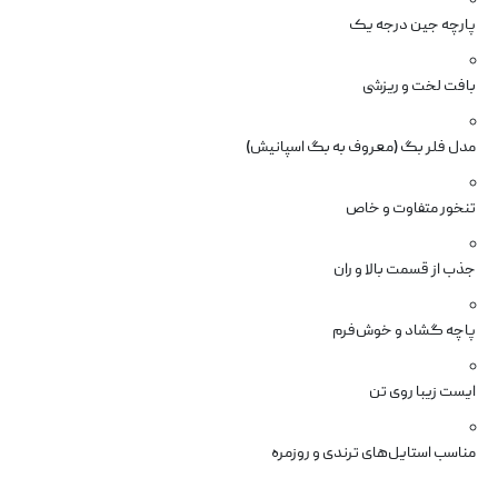
پارچه جین درجه یک
بافت لخت و ریزشی
مدل فلر بگ (معروف به بگ اسپانیش)
تنخور متفاوت و خاص
جذب از قسمت بالا و ران
پاچه گشاد و خوش‌فرم
ایست زیبا روی تن
مناسب استایل‌های ترندی و روزمره