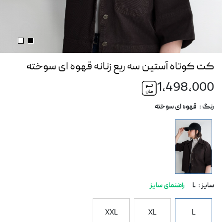
کت کوتاه آستین سه ربع زنانه قهوه ای سوخته
1,498,000
رنگ :
قهوه ای سوخته
سایز :
L
راهنمای سایز
XXL
XL
L