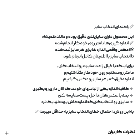
📏
راهنمای انتخاب سایز
این محصول دارای
سایزبندی دقیق
بوده و مانند همیشه
:
📏
اندازه‌گیری‌ها با متر روی خود کار انجام شده
📸
عکس واقعی اندازه‌ها برای هر سایز ثبت شده
تا انتخاب سایز با اطمینان کامل انجام شود
.
برای اینکه با خیال راحت سایزت رو انتخاب کنی،
ما
متر رو مستقیم روی خود کار
گذاشتیم و
اندازه دقیق کمر هر سایز رو عکس گرفتیم
.
🔹
کافیه اندازه یکی از لباسهای خودت که الان داری رو بگیری
🔹
بعد با عکس‌های داخل پست مقایسه کنی
🔹
سایزی رو انتخاب کنی که اندازه‌هاش بهت نزدیک‌تره
به این روش، احتمال خطای انتخاب سایز به حداقل مییرسه
✅
نظرات کاربران