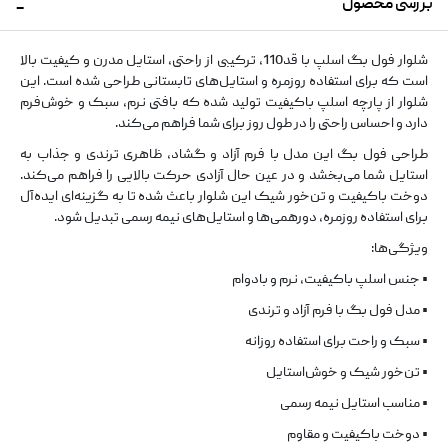
بررسی محصول
شلوار فول بگ اسلپ با قد110، ترکیبی از راحتی، استایل مدرن و کیفیت بالا
است که برای استفاده روزمره و استایل‌های تابستانی طراحی شده است. این
شلوار از پارچه اسلپ باکیفیت تولید شده که بافتی نرم، سبک و خوش‌فرم
دارد و احساس راحتی را در طول روز برای شما فراهم می‌کند.
طراحی فول بگ این مدل با فرم آزاد و گشاد، ظاهری ترندی و جذاب به
استایل شما می‌بخشد و در عین حال آزادی حرکت بالایی را فراهم می‌کند.
دوخت باکیفیت و تن‌خور شیک این شلوار باعث شده تا به گزینه‌ای ایده‌آل
برای استفاده روزمره، دورهمی‌ها و استایل‌های نیمه رسمی تبدیل شود.
ویژگی‌ها:
• جنس اسلپ باکیفیت، نرم و بادوام
• مدل فول بگ با فرم آزاد و ترندی
• سبک و راحت برای استفاده روزانه
• تن‌خور شیک و خوش‌استایل
• مناسب استایل نیمه رسمی
• دوخت باکیفیت و مقاوم