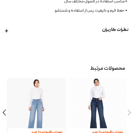
• مناسب استفاده در فصول مختلف سال
• حفظ فرم و کیفیت پس از استفاده و شستشو
نظرات کاربران
محصولات مرتبط
تعداد باقیمانده 1 عدد
تعداد باقیمانده 1 عدد
تع