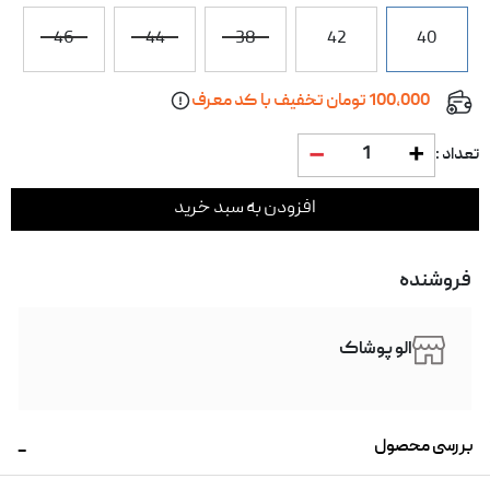
46
44
38
42
40
100,000 تومان تخفیف با کد معرف
1
تعداد :
افزودن به سبد خرید
فروشنده
الو پوشاک
بررسی محصول