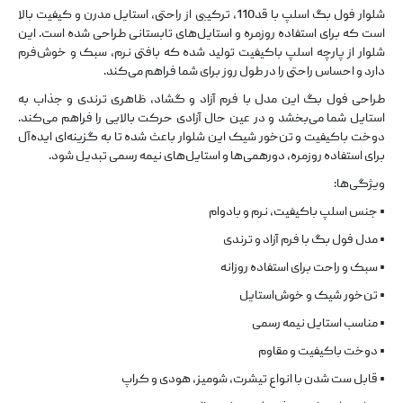
شلوار فول بگ اسلپ با قد110، ترکیبی از راحتی، استایل مدرن و کیفیت بالا
است که برای استفاده روزمره و استایل‌های تابستانی طراحی شده است. این
شلوار از پارچه اسلپ باکیفیت تولید شده که بافتی نرم، سبک و خوش‌فرم
دارد و احساس راحتی را در طول روز برای شما فراهم می‌کند.
طراحی فول بگ این مدل با فرم آزاد و گشاد، ظاهری ترندی و جذاب به
استایل شما می‌بخشد و در عین حال آزادی حرکت بالایی را فراهم می‌کند.
دوخت باکیفیت و تن‌خور شیک این شلوار باعث شده تا به گزینه‌ای ایده‌آل
برای استفاده روزمره، دورهمی‌ها و استایل‌های نیمه رسمی تبدیل شود.
ویژگی‌ها:
• جنس اسلپ باکیفیت، نرم و بادوام
• مدل فول بگ با فرم آزاد و ترندی
• سبک و راحت برای استفاده روزانه
• تن‌خور شیک و خوش‌استایل
• مناسب استایل نیمه رسمی
• دوخت باکیفیت و مقاوم
• قابل ست شدن با انواع تیشرت، شومیز، هودی و کراپ