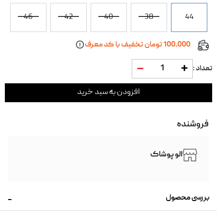
46
42
40
38
44
100,000 تومان تخفیف با کد معرف
1
تعداد :
افزودن به سبد خرید
فروشنده
الو پوشاک
بررسی محصول