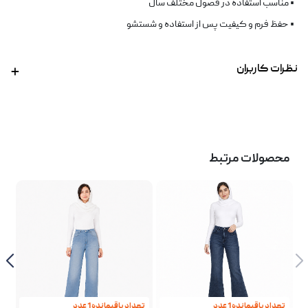
• مناسب استفاده در فصول مختلف سال
• حفظ فرم و کیفیت پس از استفاده و شستشو
نظرات کاربران
محصولات مرتبط
تعداد باقیمانده 1 عدد
تعداد باقیمانده 1 عدد
تع