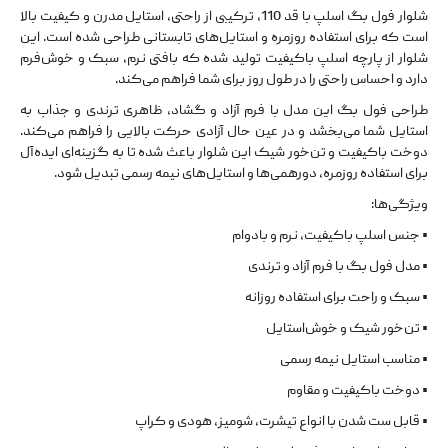
شلوار فول بگ اسلپ با قد 110، ترکیبی از راحتی، استایل مدرن و کیفیت بالا
است که برای استفاده روزمره و استایل‌های تابستانی طراحی شده است. این
شلوار از پارچه اسلپ باکیفیت تولید شده که بافتی نرم، سبک و خوش‌فرم
دارد و احساس راحتی را در طول روز برای شما فراهم می‌کند.
طراحی فول بگ این مدل با فرم آزاد و گشاد، ظاهری ترندی و جذاب به
استایل شما می‌بخشد و در عین حال آزادی حرکت بالایی را فراهم می‌کند.
دوخت باکیفیت و تن‌خور شیک این شلوار باعث شده تا به گزینه‌ای ایده‌آل
برای استفاده روزمره، دورهمی‌ها و استایل‌های نیمه رسمی تبدیل شود.
ویژگی‌ها:
• جنس اسلپ باکیفیت، نرم و بادوام
• مدل فول بگ با فرم آزاد و ترندی
• سبک و راحت برای استفاده روزانه
• تن‌خور شیک و خوش‌استایل
• مناسب استایل نیمه رسمی
• دوخت باکیفیت و مقاوم
• قابل ست شدن با انواع تیشرت، شومیز، هودی و کراپ