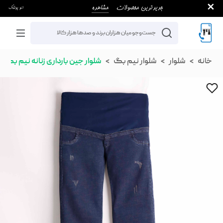
خانه
شلوار
شلوار نیم بگ
شلوار جین بارداری زنانه نیم بگ سر