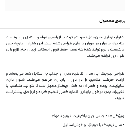
بررسی محصول
شلوار بارداری جین مدل نیم‌بگ، ترکیبی از راحتی، دوام و استایل روزمره است
که برای مادران در دوران بارداری طراحی شده است. این شلوار از پارچه جین
باکیفیت و نرم تولید شده که ضمن حفظ فرم و ایستایی زیبا، راحتی لازم را در
طول روز فراهم می‌کند.
طراحی نیم‌بگ این مدل، ظاهری مدرن و جذاب به استایل شما می‌بخشد و
آزادی حرکت مناسبی را در دوران بارداری فراهم می‌کند. شلوار دارای
سایزبندی بوده و کمر آن به کش ریگلاژ مجهز است تا بتوانید متناسب با
تغییرات بدن در طول بارداری، اندازه کمر را تنظیم کرده و از راحتی بیشتر لذت
ببرید.
ویژگی‌ها: • جنس جین باکیفیت، نرم و بادوام
• مدل نیم‌بگ با فرم آزاد و خوش‌استایل